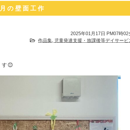
年1月の壁面工作
2025年01月17日 PM07時0
作品集
,
児童発達支援・放課後等デイサービ
す😊