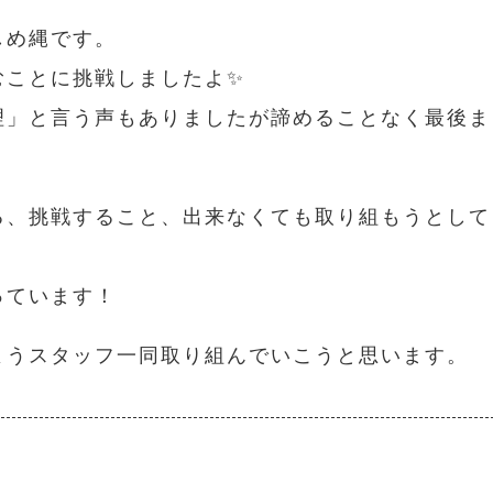
しめ縄です。
むことに挑戦しましたよ✨
理」と言う声もありましたが諦めることなく最後ま
る、挑戦すること、出来なくても取り組もうとして
っています！
ようスタッフ一同取り組んでいこうと思います。