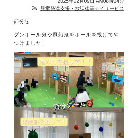
2025年02月09日 AM08時14分
児童発達支援・放課後等デイサービス
節分👹
ダンボール鬼や風船鬼をボールを投げてや
つけました！