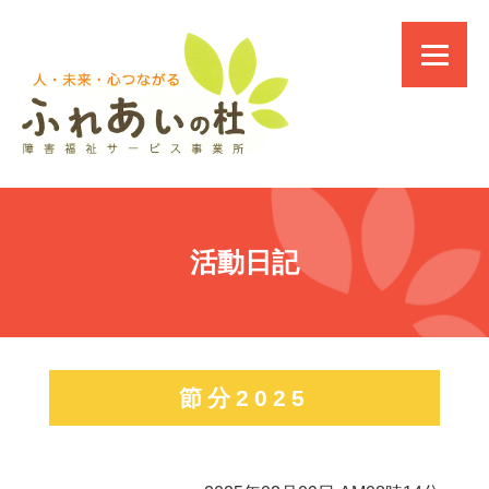
活動日記
節分2025