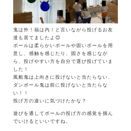
鬼は外！福は内！と言いながら投げるお友
達も居てましたよ😊
ボールは柔らかいボールや固いボールを用
意し、感触を感じたり、固さを感じなが
ら、投げやすい方を自分で選び投げていま
した！
風船鬼は上向きに投げないと当たらない、
ダンボール鬼は前に投げないと当たらな
い！！
投げ方の違いに気づけたかな？
遊びを通してボールの投げ方の感覚を掴ん
でいけるといいですね。