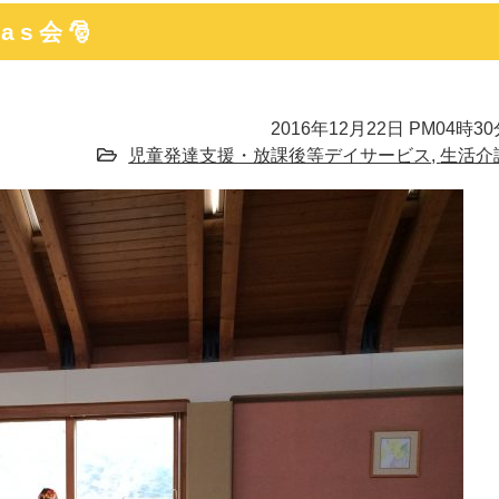
as会🎅
2016年12月22日 PM04時3
児童発達支援・放課後等デイサービス
,
生活介