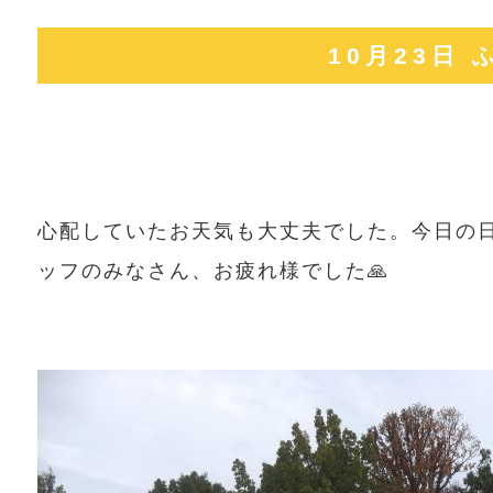
10月23日
心配していたお天気も大丈夫でした。今日の
ッフのみなさん、お疲れ様でした🙏