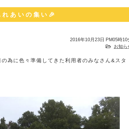
 ふれあいの集い🎉
2016年10月23日 PM05時1
お知ら
日の為に色々準備してきた利用者のみなさん&スタ