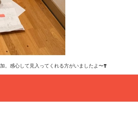
加。感心して見入ってくれる方がいましたよ〜❣️