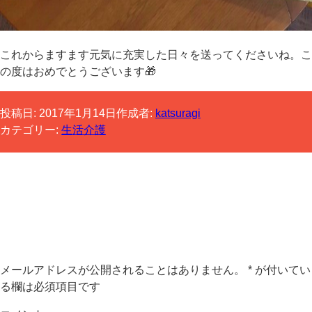
これからますます元気に充実した日々を送ってくださいね。こ
の度はおめでとうございます🎁
投稿日:
2017年1月14日
作成者:
katsuragi
カテゴリー:
生活介護
コメントする
メールアドレスが公開されることはありません。
*
が付いてい
る欄は必須項目です