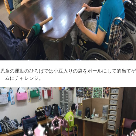
児童の運動のひろばでは小豆入りの袋をボールにして的当てゲ
ームにチャレンジ。