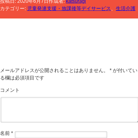
投稿日:
2020年6月7日
作成者:
katsuragi
カテゴリー:
児童発達支援・放課後等デイサービス
、
生活介護
コメントする
メールアドレスが公開されることはありません。
*
が付いてい
る欄は必須項目です
コメント
名前
*