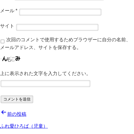
メール
*
サイト
次回のコメントで使用するためブラウザーに自分の名前、
メールアドレス、サイトを保存する。
上に表示された文字を入力してください。
投
前の投稿
稿
ふれ愛ひろば（児童）