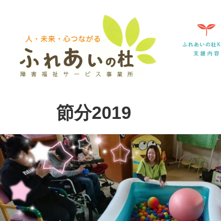
節分2019