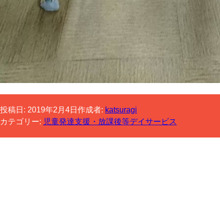
投稿日:
2019年2月4日
作成者:
katsuragi
カテゴリー:
児童発達支援・放課後等デイサービス