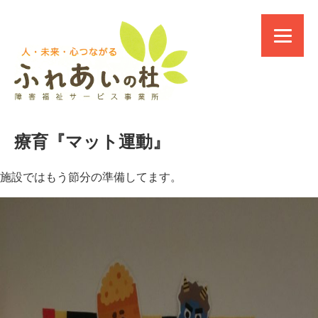
療育『マット運動』
施設ではもう節分の準備してます。