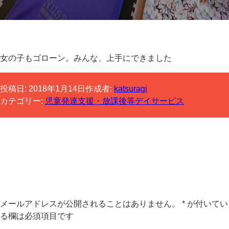
女の子もゴローン。みんな、上手にできました
投稿日:
2018年1月14日
作成者:
katsuragi
カテゴリー:
児童発達支援・放課後等デイサービス
コメントする
メールアドレスが公開されることはありません。
*
が付いてい
る欄は必須項目です