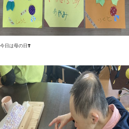
今日は母の日❣️