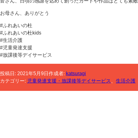
皆さん、日頃の感謝を込めて創ったカードや作品はとても素敵
お母さん、ありがとう
#ふれあいの杜
#ふれあいの杜kids
#生活介護
#児童発達支援
#放課後等デイサービス
投稿日:
2021年5月9日
作成者:
katsuragi
カテゴリー:
児童発達支援・放課後等デイサービス
、
生活介護
コメントする