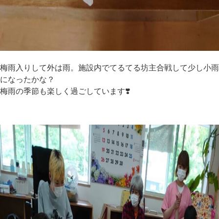
梅雨入りして外は雨。施設内でてるてる坊主合戦して少し小雨
になったかな？
梅雨の季節も楽しく過ごしています❣️