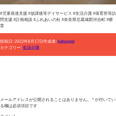
#児童発達支援 #放課後等デイサービス #生活介護 #保育所等訪
問支援 #計画相談 #ふれあいの杜 #奈良県北葛城郡河合町 #療
育
投稿日:
2022年6月17日
作成者:
katsuragi
カテゴリー:
生活介護
コメントする
メールアドレスが公開されることはありません。
*
が付いてい
る欄は必須項目です