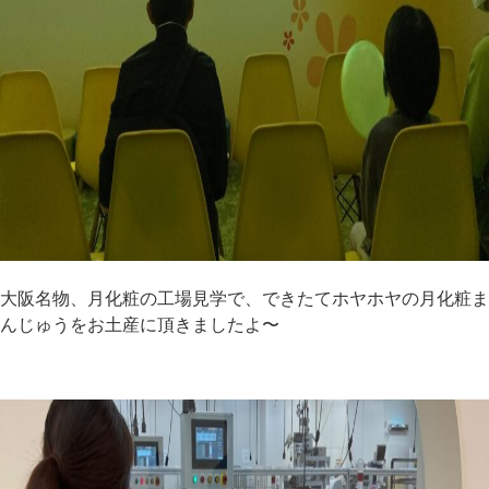
大阪名物、月化粧の工場見学で、できたてホヤホヤの月化粧ま
んじゅうをお土産に頂きましたよ〜