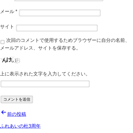
メール
*
サイト
次回のコメントで使用するためブラウザーに自分の名前、
メールアドレス、サイトを保存する。
上に表示された文字を入力してください。
投
前の投稿
稿
ふれあいの杜3周年