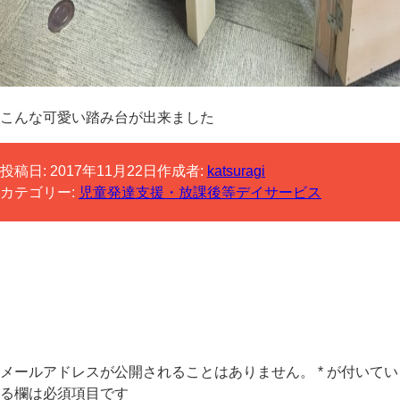
こんな可愛い踏み台が出来ました
投稿日:
2017年11月22日
作成者:
katsuragi
カテゴリー:
児童発達支援・放課後等デイサービス
コメントする
メールアドレスが公開されることはありません。
*
が付いてい
る欄は必須項目です