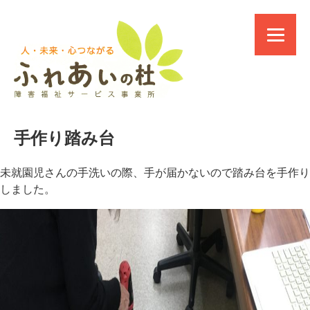
手作り踏み台
未就園児さんの手洗いの際、手が届かないので踏み台を手作り
しました。