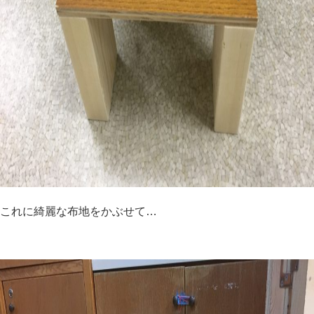
これに綺麗な布地をかぶせて…