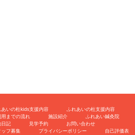
あいの杜kids支援内容
ふれあいの杜支援内容
利用までの流れ
施設紹介
ふれあい鍼灸院
動日記
見学予約
お問い合わせ
タッフ募集
プライバシーポリシー
自己評価表