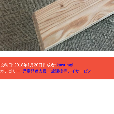
投稿日:
2018年1月20日
作成者:
katsuragi
カテゴリー:
児童発達支援・放課後等デイサービス