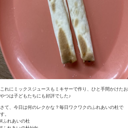
これにミックスジュースもミキサーで作り、ひと手間かけたお
やつは子どもたちにも好評でした♪
さて、今日は何のレクかな？毎日ワクワクのふれあいの杜で
す。
#ふれあいの杜
#ふれあいの杜kids