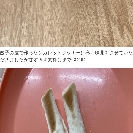
餃子の皮で作ったシガレットクッキーは私も味見をさせていた
だきましたが甘すぎず素朴な味でGOOD👍🏻