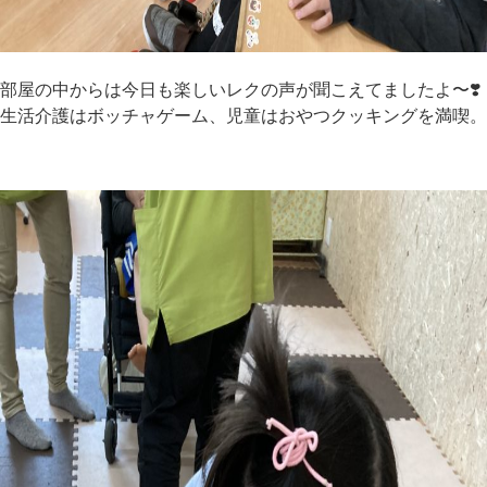
部屋の中からは今日も楽しいレクの声が聞こえてましたよ〜❣️
生活介護はボッチャゲーム、児童はおやつクッキングを満喫。