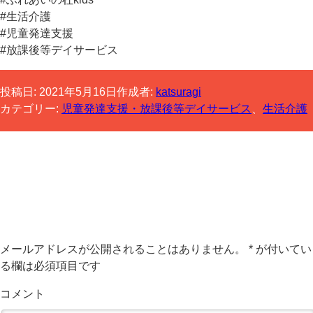
#生活介護
#児童発達支援
#放課後等デイサービス
投稿日:
2021年5月16日
作成者:
katsuragi
カテゴリー:
児童発達支援・放課後等デイサービス
、
生活介護
コメントする
メールアドレスが公開されることはありません。
*
が付いてい
る欄は必須項目です
コメント