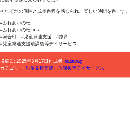
それぞれの個性と成長過程を感じられ、楽しい時間を過ごすこ
#ふれあいの杜
#ふれあいの杜kids
#河合町 #児童発達支援 #療育
#児童発達支援放課後等デイサービス
投稿日:
2025年3月17日
作成者:
katsuragi
カテゴリー:
児童発達支援・放課後等デイサービス