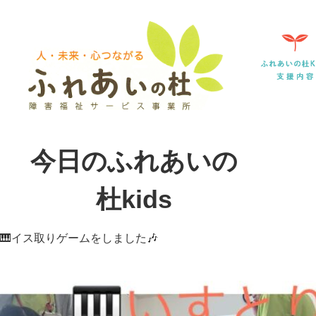
今日のふれあいの
杜kids
🎹イス取りゲームをしました🎶