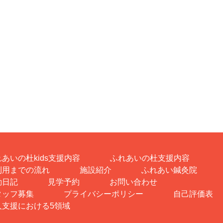
あいの杜kids支援内容
ふれあいの杜支援内容
利用までの流れ
施設紹介
ふれあい鍼灸院
動日記
見学予約
お問い合わせ
タッフ募集
プライバシーポリシー
自己評価表
人支援における5領域