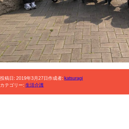
投稿日:
2019年3月27日
作成者:
katsuragi
カテゴリー:
生活介護