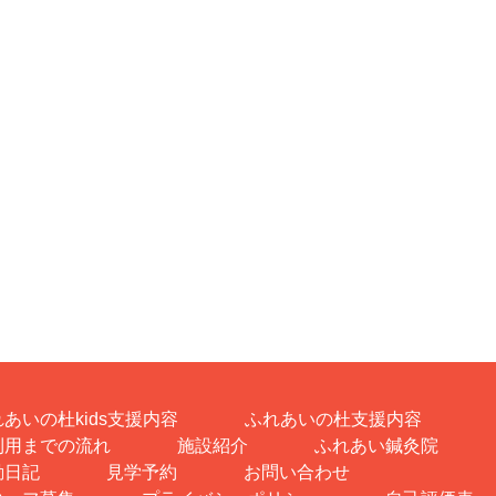
あいの杜kids支援内容
ふれあいの杜支援内容
利用までの流れ
施設紹介
ふれあい鍼灸院
動日記
見学予約
お問い合わせ