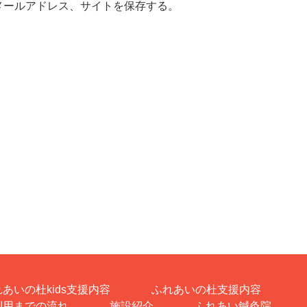
メールアドレス、サイトを保存する。
あいの杜kids支援内容
ふれあいの杜支援内容
利用までの流れ
施設紹介
ふれあい鍼灸院