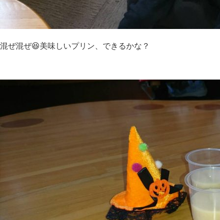
混ぜ混ぜ😆美味しいプリン、できるかな？