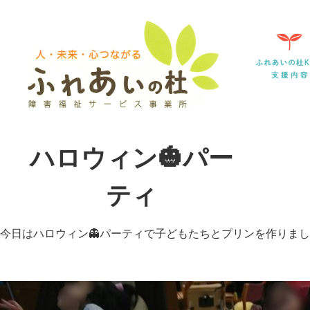
ハロウィン🎃パー
ティ
今日はハロウィン👻パーティで子どもたちとプリンを作りま