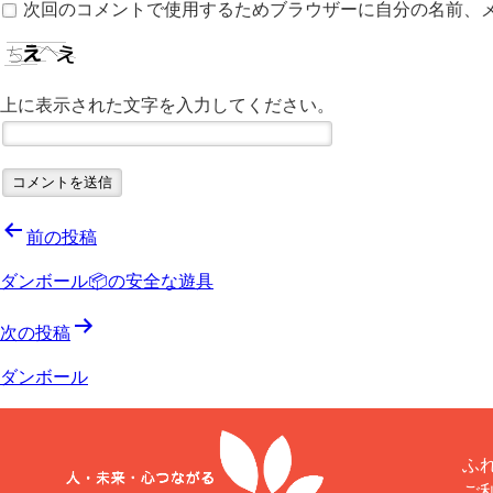
次回のコメントで使用するためブラウザーに自分の名前、
上に表示された文字を入力してください。
投
前の投稿
ダンボール📦の安全な遊具
稿
次の投稿
ナ
ダンボール
ビ
ゲ
ふれ
ご