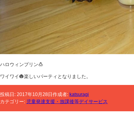
ハロウィンプリン🍮
ワイワイ🎃楽しいパーティとなりました。
投稿日:
2017年10月28日
作成者:
katsuragi
カテゴリー:
児童発達支援・放課後等デイサービス