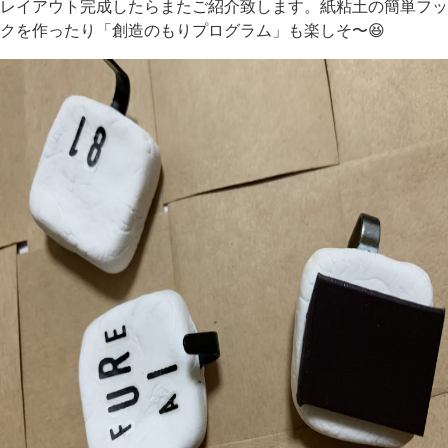
レイアウト完成したらまたご紹介致します。紙粘土の簡単フッ
クを作ったり「創造のもりプログラム」も楽しそ〜😆