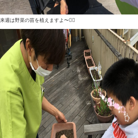
来週は野菜の苗を植えますよ〜👍🏻