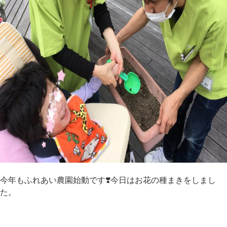
今年もふれあい農園始動です❣️今日はお花の種まきをしまし
た。