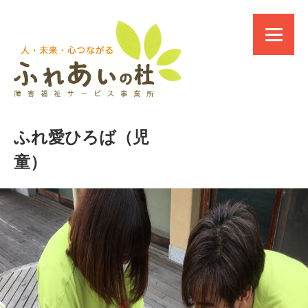
ふれ愛ひろば（児
童）