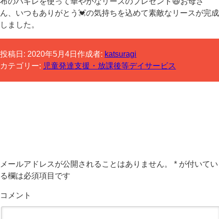
布のハギレを使って華やかなリースのプレゼント😆お母さ
ん、いつもありがとう💓の気持ちを込めて素敵なリースが完成
しました。
投稿日:
2020年5月4日
作成者:
katsuragi
カテゴリー:
児童発達支援・放課後等デイサービス
コメントする
メールアドレスが公開されることはありません。
*
が付いてい
る欄は必須項目です
コメント