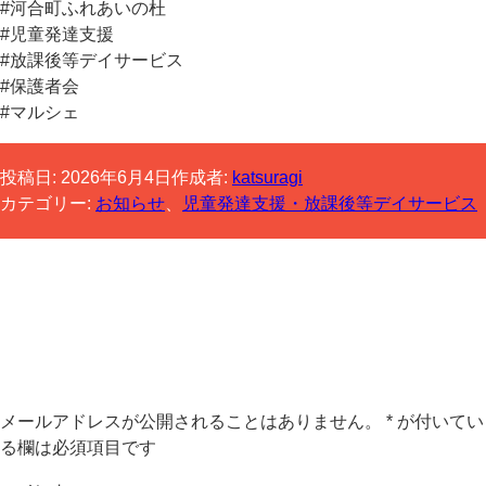
#河合町ふれあいの杜
#児童発達支援
#放課後等デイサービス
#保護者会
#マルシェ
投稿日:
2026年6月4日
作成者:
katsuragi
カテゴリー:
お知らせ
、
児童発達支援・放課後等デイサービス
コメントする
メールアドレスが公開されることはありません。
*
が付いてい
る欄は必須項目です