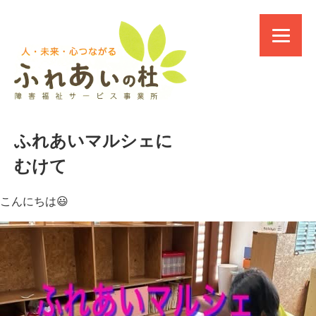
ふれあいマルシェに
むけて
こんにちは😃