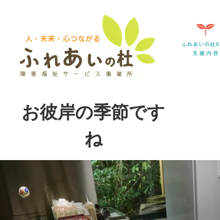
お彼岸の季節です
ね