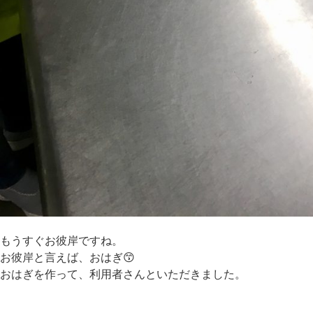
もうすぐお彼岸ですね。
お彼岸と言えば、おはぎ😙
おはぎを作って、利用者さんといただきました。