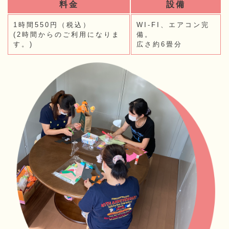
料金
設備
1時間550円（税込）
WI-FI、エアコン完
(2時間からのご利用になりま
備。
す。)
広さ約6畳分